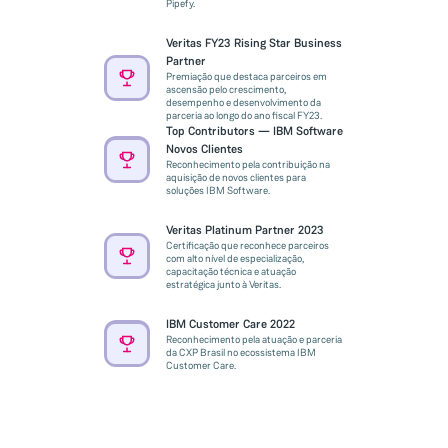
Pipefy.
Veritas FY23 Rising Star Business
Partner
Premiação que destaca parceiros em
ascensão pelo crescimento,
desempenho e desenvolvimento da
parceria ao longo do ano fiscal FY23.
Top Contributors — IBM Software
Novos Clientes
Reconhecimento pela contribuição na
aquisição de novos clientes para
soluções IBM Software.
Veritas Platinum Partner 2023
Certificação que reconhece parceiros
com alto nível de especialização,
capacitação técnica e atuação
estratégica junto à Veritas.
IBM Customer Care 2022
Reconhecimento pela atuação e parceria
da CXP Brasil no ecossistema IBM
Customer Care.