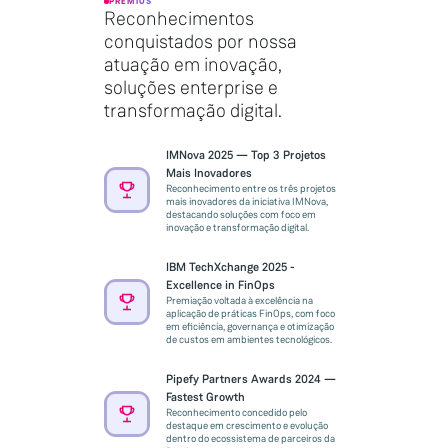
PRÊMIOS
Reconhecimentos
conquistados por nossa
atuação em inovação,
soluções enterprise e
transformação digital.
IMNova 2025 — Top 3 Projetos
Mais Inovadores
Reconhecimento entre os três projetos
mais inovadores da iniciativa IMNova,
destacando soluções com foco em
inovação e transformação digital.
IBM TechXchange 2025 -
Excellence in FinOps
Premiação voltada à excelência na
aplicação de práticas FinOps, com foco
em eficiência, governança e otimização
de custos em ambientes tecnológicos.
Pipefy Partners Awards 2024 —
Fastest Growth
Reconhecimento concedido pelo
destaque em crescimento e evolução
dentro do ecossistema de parceiros da