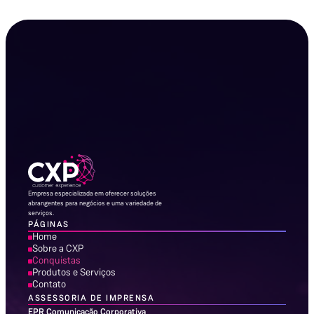
Empresa especializada em oferecer soluções
abrangentes para negócios e uma variedade de
serviços.
PÁGINAS
Home
Sobre a CXP
Conquistas
Produtos e Serviços
Contato
ASSESSORIA DE IMPRENSA
EPR Comunicação Corporativa