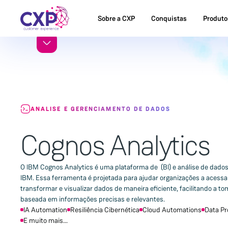
Sobre a CXP
Conquistas
Produto
ANALISE E GERENCIAMENTO DE DADOS
Cognos Analytics
O IBM Cognos Analytics é uma plataforma de (BI) e análise de dados
IBM. Essa ferramenta é projetada para ajudar organizações a acessar,
transformar e visualizar dados de maneira eficiente, facilitando a t
baseada em informações precisas e relevantes.
IA Automation
Resiliência Cibernética
Cloud Automations
Data Pr
E muito mais...