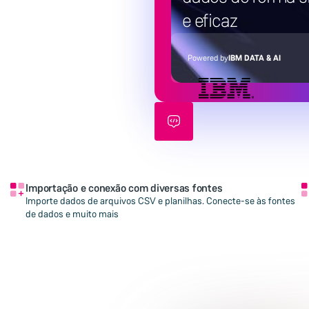
e eficaz
Powered by
IBM DATA & AI
Importação e conexão com diversas fontes
Importe dados de arquivos CSV e planilhas. Conecte-se às fontes
de dados e muito mais