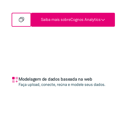
Saiba mais sobre
Cognos Analytics
Modelagem de dados baseada na web
Faça upload, conecte, reúna e modele seus dados.