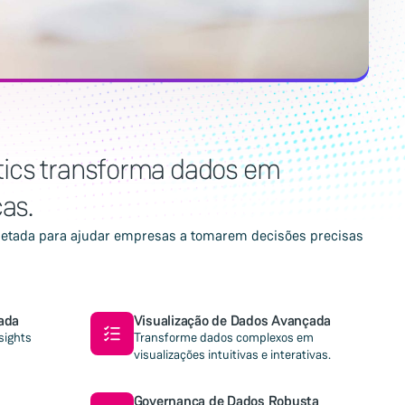
ics transforma dados em
as.
ojetada para ajudar empresas a tomarem decisões precisas
rada
Visualização de Dados Avançada
sights
Transforme dados complexos em
visualizações intuitivas e interativas.
Governança de Dados Robusta