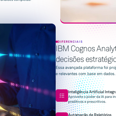
DIFERENCIAIS
IBM Cognos Analyt
decisões estratégic
Essa avançada plataforma foi pr
e relevantes com base em dados.
Inteligência Artificial Integ
Aproveite o poder da IA para in
preditivos e prescritivos.
Automação de Relatórios