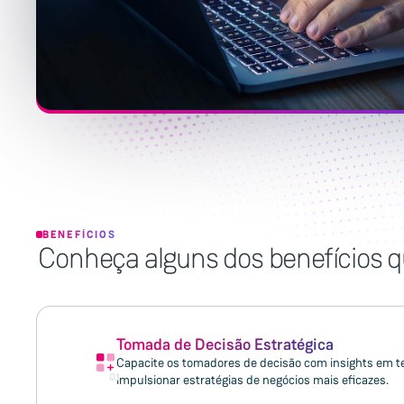
BENEFÍCIOS
Conheça alguns dos benefícios q
Tomada de Decisão Estratégica
Capacite os tomadores de decisão com insights em t
01
impulsionar estratégias de negócios mais eficazes.