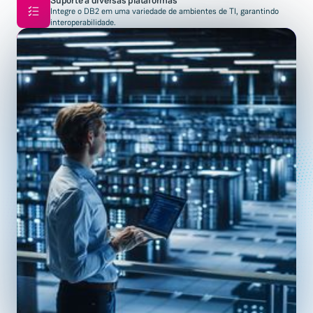
Suporte a diversas plataformas
Integre o DB2 em uma variedade de ambientes de TI, garantindo
interoperabilidade.