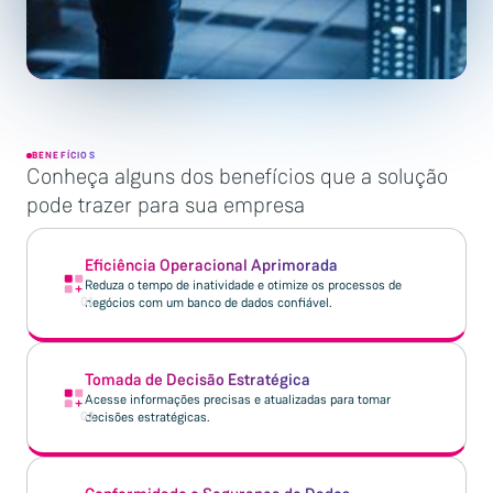
BENEFÍCIOS
Conheça alguns dos benefícios que a solução
pode trazer para sua empresa
Eficiência Operacional Aprimorada
Reduza o tempo de inatividade e otimize os processos de
01
negócios com um banco de dados confiável.
Tomada de Decisão Estratégica
Acesse informações precisas e atualizadas para tomar
02
decisões estratégicas.