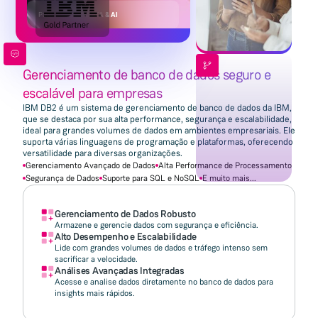
Powered by
IBM DATA & AI
Gerenciamento de banco de dados seguro e
escalável para empresas
IBM DB2 é um sistema de gerenciamento de banco de dados da IBM,
que se destaca por sua alta performance, segurança e escalabilidade,
ideal para grandes volumes de dados em ambientes empresariais. Ele
suporta várias linguagens de programação e plataformas, oferecendo
versatilidade para diversas organizações.
Gerenciamento Avançado de Dados
Alta Performance de Processamento
Segurança de Dados
Suporte para SQL e NoSQL
E muito mais...
Gerenciamento de Dados Robusto
Armazene e gerencie dados com segurança e eficiência.
Alto Desempenho e Escalabilidade
Lide com grandes volumes de dados e tráfego intenso sem
sacrificar a velocidade.
Análises Avançadas Integradas
Acesse e analise dados diretamente no banco de dados para
insights mais rápidos.