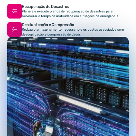
Recuperação de Desastres
Planeje e execute planos de recuperação de desastres para
minimizar o tempo de inatividade em situações de emergência.
Desduplicação e Compressão
Reduza o armazenamento necessário e os custos associados com
desduplicação e compressão de dados.