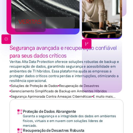
Powered by
Veritas
Segurança avançada e recuperação confiável
para seus dados críticos
Veritas Alta Data Protection oferece soluções robustas de backup e
recuperação de dados, garantindo segurança e acessibilidade em
ambientes de TI híbridos. Essa plataforma ajuda as empresas a
proteger dados críticos contra perdas e interrupções, otimizando a
resiliência operacional.
Soluções de Proteção de Dados
Recuperação de Desastres
Gerenciamento Simplificado de Backup em Ambientes Híbridos
Segurança Aprimorada Contra Ameaças Cibernéticas
E muito mais...
Proteção de Dados Abrangente
Garanta a segurança e a integridade dos dados em ambientes
físicos, virtuais e em nuvem com soluções líderes de
mercado.
Recuperação de Desastres Robusta