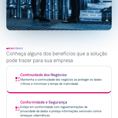
BENEFÍCIOS
Conheça alguns dos benefícios que a solução
pode trazer para sua empresa
Continuidade dos Negócios
Mantenha a continuidade dos negócios ao proteger os dados
01
críticos e minimizar o tempo de inatividade.
Conformidade e Segurança
Esteja em conformidade com regulamentações de
privacidade de dados e proteja informações sensíveis contra
02
ameaças cibernéticas.