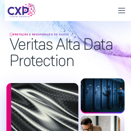
PROTEÇÃO E RECUPERAÇÃO DE DADOS
Veritas Alta Data
Protection