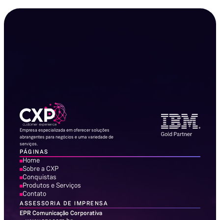
Empresa especializada em oferecer soluções
abrangentes para negócios e uma variedade de
serviços.
PÁGINAS
Home
Sobre a CXP
Conquistas
Produtos e Serviços
Contato
ASSESSORIA DE IMPRENSA
EPR Comunicação Corporativa